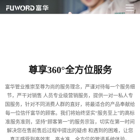
尊享360°全方位服务
富华管业推崇至尊为尚的服务理念，严谨对待每一个服务细
节，严干对销售 人员专业级营销服务，提供一对一私人专
国服务，针对不同消费人群的直好，将最适合的产品奉献给
每一位信仟富华的顾客。我们将始终坚实“服务至上”的高标
准服务准则，坚持“顾客第一”的服务宗旨，切实在第一时间
解决您在售前售后过程中提出的疑虑 和遇到的困难，让您
真正感受到高效率、高水准、全方位的管道系统体验。