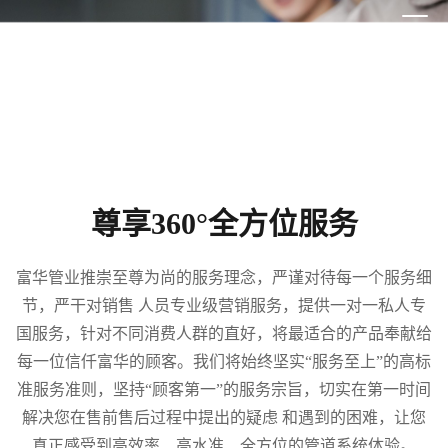
尊享360°全方位服务
富华管业推崇至尊为尚的服务理念，严谨对待每一个服务细
节，严干对销售 人员专业级营销服务，提供一对一私人专
国服务，针对不同消费人群的直好，将最适合的产品奉献给
每一位信仟富华的顾客。我们将始终坚实“服务至上”的高标
准服务准则，坚持“顾客第一”的服务宗旨，切实在第一时间
解决您在售前售后过程中提出的疑虑 和遇到的困难，让您
真正感受到高效率、高水准、全方位的管道系统体验。