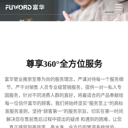
尊享360°全方位服务
富华管业推崇至尊为尚的服务理念，严谨对待每一个服务细
节，严干对销售 人员专业级营销服务，提供一对一私人专
国服务，针对不同消费人群的直好，将最适合的产品奉献给
每一位信仟富华的顾客。我们将始终坚实“服务至上”的高标
准服务准则，坚持“顾客第一”的服务宗旨，切实在第一时间
解决您在售前售后过程中提出的疑虑 和遇到的困难，让您
真正感受到高效率、高水准、全方位的管道系统体验。