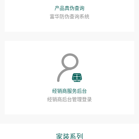
产品真伪查询
富华防伪查询系统
经销商服务后台
经销商后台管理登录
家装系列