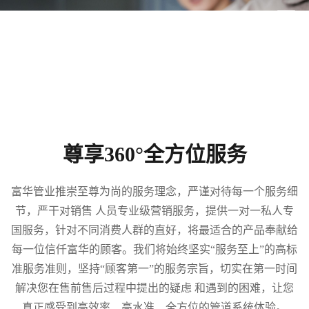
尊享360°全方位服务
富华管业推崇至尊为尚的服务理念，严谨对待每一个服务细
节，严干对销售 人员专业级营销服务，提供一对一私人专
国服务，针对不同消费人群的直好，将最适合的产品奉献给
每一位信仟富华的顾客。我们将始终坚实“服务至上”的高标
准服务准则，坚持“顾客第一”的服务宗旨，切实在第一时间
解决您在售前售后过程中提出的疑虑 和遇到的困难，让您
真正感受到高效率、高水准、全方位的管道系统体验。