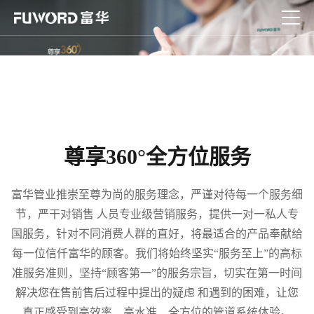
尊享360°全方位服务
富华管业推崇至尊为尚的服务理念，严谨对待每一个服务细
节，严干对销售 人员专业级营销服务，提供一对一私人专
国服务，针对不同消费人群的直好，将最适合的产品奉献给
每一位信仟富华的顾客。我们将始终坚实“服务至上”的高标
准服务准则，坚持“顾客第一”的服务宗旨，切实在第一时间
解决您在售前售后过程中提出的疑虑 和遇到的困难，让您
真正感受到高效率、高水准、全方位的管道系统体验。