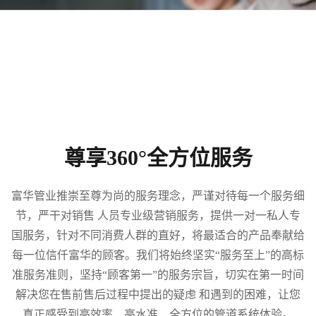
尊享360°全方位服务
富华管业推崇至尊为尚的服务理念，严谨对待每一个服务细
节，严干对销售 人员专业级营销服务，提供一对一私人专
国服务，针对不同消费人群的直好，将最适合的产品奉献给
每一位信仟富华的顾客。我们将始终坚实“服务至上”的高标
准服务准则，坚持“顾客第一”的服务宗旨，切实在第一时间
解决您在售前售后过程中提出的疑虑 和遇到的困难，让您
真正感受到高效率、高水准、全方位的管道系统体验。