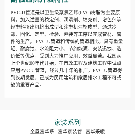
PVC-U管道是以卫生级聚氯乙烯(PVC)树脂为主要原
料，加入适量的稳定剂、润滑剂、填充剂、增色剂等
经塑料挤出机挤出成型和注塑机注塑成型，通过冷
却、固化、定型、检验、包装等工序以完成管材、管
件的生产。 PVC-U管道和传统的管道相比，具有重量
轻、耐腐蚀、水流阻力小、节约能源、安装迅捷、造
价低等优点，受到大力推广应用，效益显著。我国从
上个世纪80年代开始，在市政工程及建筑工程中试点
应用PVC-U管道，经过几十年的推广，PVC-U管道得
到长期发展。己成为民用建筑和家居排水工程不可或
缺的重要产品。
家装系列
全屋富华系
富华家装管
富华采暖