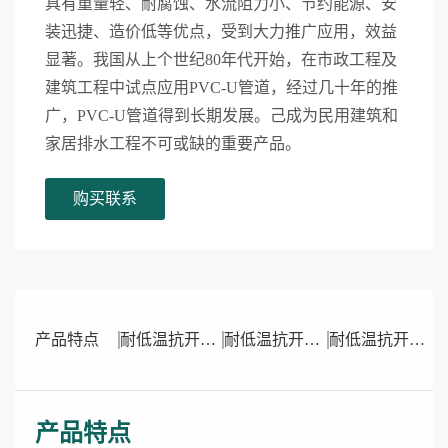
具有重量轻、耐腐蚀、水流阻力小、节约能源、安
装迅捷、造价低等优点，受到大力推广应用，效益
显著。我国从上个世纪80年代开始，在市政工程及
建筑工程中试点应用PVC-U管道，经过几十年的推
广，PVC-U管道得到长期发展。己成为民用建筑和
家居排水工程不可或缺的重要产品。
购买联系
产品特点
耐低温抗开裂特性
耐低温抗开裂特性
耐低温抗开裂特性
产品特点