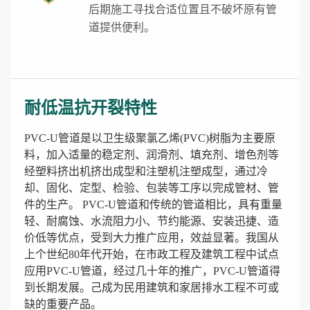
后期施工寻找合适位置且不破坏原有管
道提供便利。
耐低温抗开裂特性
PVC-U管道是以卫生级聚氯乙烯(PVC)树脂为主要原
料，加入适量的稳定剂、润滑剂、填充剂、增色剂等
经塑料挤出机挤出成型和注塑机注塑成型，通过冷
却、固化、定型、检验、包装等工序以完成管材、管
件的生产。 PVC-U管道和传统的管道相比，具有重量
轻、耐腐蚀、水流阻力小、节约能源、安装迅捷、造
价低等优点，受到大力推广应用，效益显著。我国从
上个世纪80年代开始，在市政工程及建筑工程中试点
应用PVC-U管道，经过几十年的推广，PVC-U管道得
到长期发展。己成为民用建筑和家居排水工程不可或
缺的重要产品。