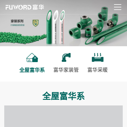
富华家装管
富华采暖
全屋富华系
全屋富华系